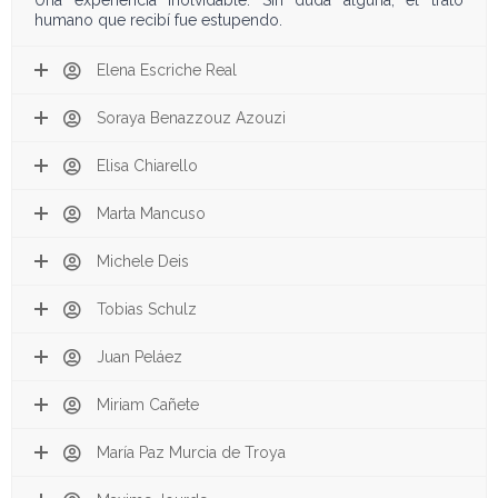
Una experiencia inolvidable. Sin duda alguna, el trato
humano que recibí fue estupendo.
Elena Escriche Real
Soraya Benazzouz Azouzi
Elisa Chiarello
Marta Mancuso
Michele Deis
Tobias Schulz
Juan Peláez
Miriam Cañete
María Paz Murcia de Troya