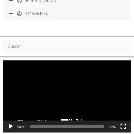
Maxime Jourde
Ottavia Bisol
Buscar:
Reproductor
de
vídeo
00:00
00:57