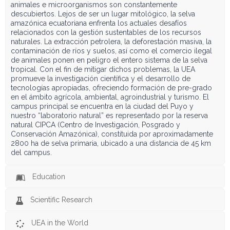
animales e microorganismos son constantemente
descubiertos. Lejos de ser un lugar mitológico, la selva
amazónica ecuatoriana enfrenta los actuales desafíos
relacionados con la gestión sustentables de los recursos
naturales. La extracción petrolera, la deforestación masiva, la
contaminación de ríos y suelos, así como el comercio ilegal
de animales ponen en peligro el entero sistema de la selva
tropical. Con el fin de mitigar dichos problemas, la UEA
promueve la investigación científica y el desarrollo de
tecnologías apropiadas, ofreciendo formación de pre-grado
en el ámbito agrícola, ambiental, agroindustrial y turismo. El
campus principal se encuentra en la ciudad del Puyo y
nuestro “laboratorio natural” es representado por la reserva
natural CIPCA (Centro de Investigación, Posgrado y
Conservación Amazónica), constituida por aproximadamente
2800 ha de selva primaria, ubicado a una distancia de 45 km
del campus.
Education
Scientific Research
UEA in the World