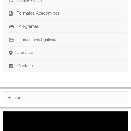
Formatos Académicos
Programas
Líneas Investigativas
Ubicación
Contactos
Buscar:
Reproductor
de
vídeo