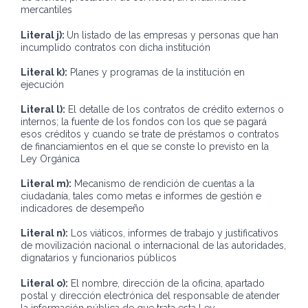
mercantiles
Literal j):
Un listado de las empresas y personas que han
incumplido contratos con dicha institución
Literal k):
Planes y programas de la institución en
ejecución
Literal l):
El detalle de los contratos de crédito externos o
internos; la fuente de los fondos con los que se pagará
esos créditos y cuando se trate de préstamos o contratos
de financiamientos en el que se conste lo previsto en la
Ley Orgánica
Literal m):
Mecanismo de rendición de cuentas a la
ciudadanía, tales como metas e informes de gestión e
indicadores de desempeño
Literal n):
Los viáticos, informes de trabajo y justificativos
de movilización nacional o internacional de las autoridades,
dignatarios y funcionarios públicos
Literal o):
El nombre, dirección de la oficina, apartado
postal y dirección electrónica del responsable de atender
la información pública de que trata esta Ley