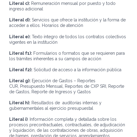
Literal c):
Remuneración mensual por puesto y todo
ingreso adicional
Literal d):
Servicios que ofrece la institución y la forma de
acceder a ellos. Horarios de atención
Literal e):
Texto íntegro de todos los contratos colectivos
vigentes en la institución
Literal f1):
Formularios o formatos que se requieren para
los trámites inherentes a su campos de acción
Literal f2):
Solicitud de acceso a la información pública
Literal g):
Ejecución de Gastos – Reportes
CUR, Presupuesto Mensual, Reportes de CXP SRI, Reporte
de Gastos, Reporte de Ingresos y Gastos
Literal h):
Resultados de auditorías internas y
gubernamentales al ejercicio presupuestal
Literal i)
: Información completa y detallada sobre los
procesos precontractuales, contractuales, de adjudicación
y liquidación, de las contrataciones de obras, adquisición
de bienes, prestación de servicios, arrendamientos