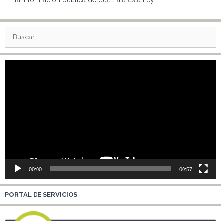
Buscar:
Reproductor
de
vídeo
00:00
00:57
PORTAL DE SERVICIOS