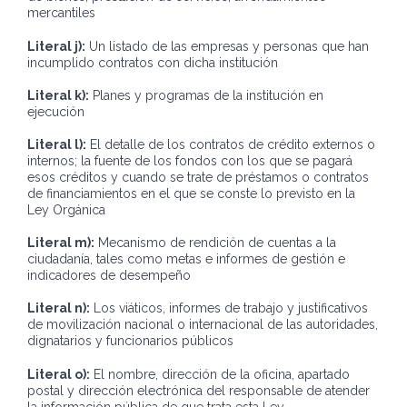
mercantiles
Literal j):
Un listado de las empresas y personas que han
incumplido contratos con dicha institución
Literal k):
Planes y programas de la institución en
ejecución
Literal l):
El detalle de los contratos de crédito externos o
internos; la fuente de los fondos con los que se pagará
esos créditos y cuando se trate de préstamos o contratos
de financiamientos en el que se conste lo previsto en la
Ley Orgánica
Literal m):
Mecanismo de rendición de cuentas a la
ciudadanía, tales como metas e informes de gestión e
indicadores de desempeño
Literal n):
Los viáticos, informes de trabajo y justificativos
de movilización nacional o internacional de las autoridades,
dignatarios y funcionarios públicos
Literal o):
El nombre, dirección de la oficina, apartado
postal y dirección electrónica del responsable de atender
la información pública de que trata esta Ley