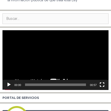
Buscar:
Reproductor
de
vídeo
00:00
00:57
PORTAL DE SERVICIOS