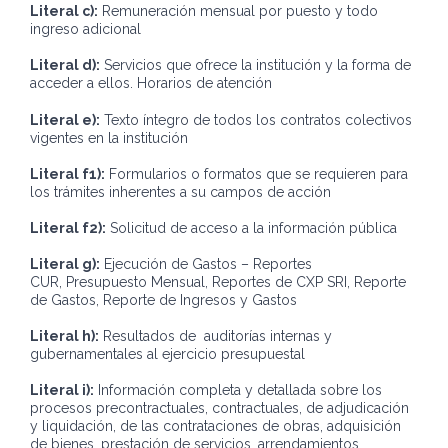
Literal c):
Remuneración mensual por puesto y todo
ingreso adicional
Literal d):
Servicios que ofrece la institución y la forma de
acceder a ellos. Horarios de atención
Literal e):
Texto íntegro de todos los contratos colectivos
vigentes en la institución
Literal f1):
Formularios o formatos que se requieren para
los trámites inherentes a su campos de acción
Literal f2):
Solicitud de acceso a la información pública
Literal g):
Ejecución de Gastos – Reportes
CUR, Presupuesto Mensual, Reportes de CXP SRI, Reporte
de Gastos, Reporte de Ingresos y Gastos
Literal h):
Resultados de auditorías internas y
gubernamentales al ejercicio presupuestal
Literal i):
Información completa y detallada sobre los
procesos precontractuales, contractuales, de adjudicación
y liquidación, de las contrataciones de obras, adquisición
de bienes, prestación de servicios, arrendamientos