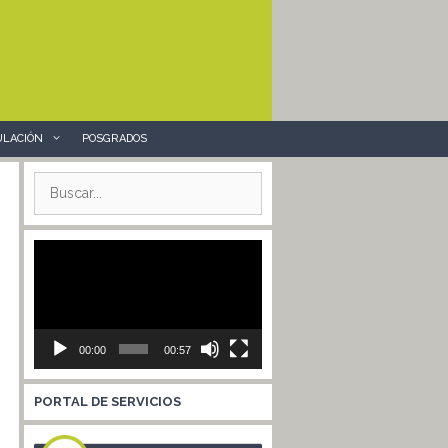
ULACIÓN
POSGRADOS
Buscar:
Reproductor
de
vídeo
00:00
00:57
PORTAL DE SERVICIOS