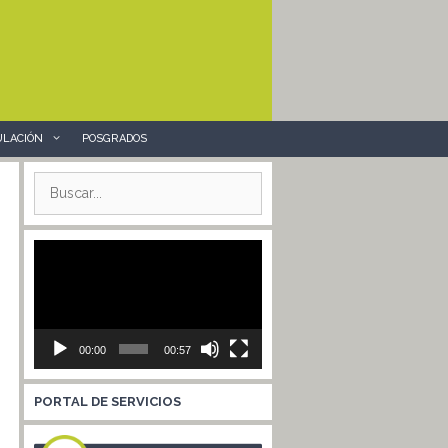
ULACIÓN
POSGRADOS
Buscar:
Reproductor
de
vídeo
00:00
00:57
PORTAL DE SERVICIOS