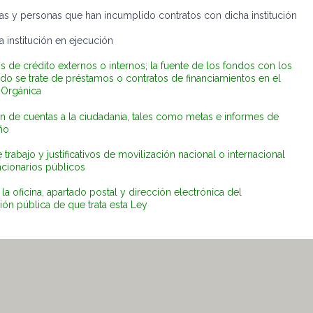
as y personas que han incumplido contratos con dicha institución
 institución en ejecución
os de crédito externos o internos; la fuente de los fondos con los
do se trate de préstamos o contratos de financiamientos en el
 Orgánica
 de cuentas a la ciudadanía, tales como metas e informes de
ño
 trabajo y justificativos de movilización nacional o internacional
ncionarios públicos
a oficina, apartado postal y dirección electrónica del
ón pública de que trata esta Ley