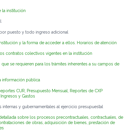
la institución
l
r puesto y todo ingreso adicional
nstitución y la forma de acceder a ellos. Horarios de atención
s contratos colectivos vigentes en la institución
que se requieren para los trámites inherentes a su campos de
a información pública
Reportes CUR, Presupuesto Mensual, Reportes de CXP
 Ingresos y Gastos
 internas y gubernamentales al ejercicio presupuestal
etallada sobre los procesos precontractuales, contractuales, de
contrataciones de obras, adquisición de bienes, prestación de
es