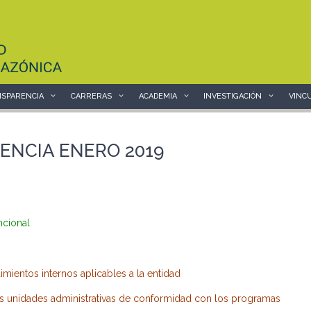
SPARENCIA
CARRERAS
ACADEMIA
INVESTIGACIÓN
VINC
ENCIA ENERO 2019
ncional
ientos internos aplicables a la entidad
as unidades administrativas de conformidad con los programas