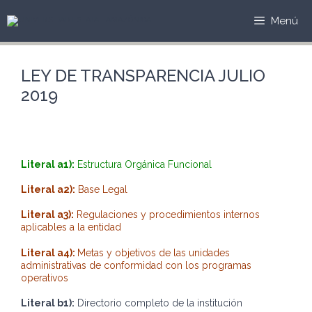
Saltar
al
Menú
contenido
LEY DE TRANSPARENCIA JULIO
2019
Literal a1):
Estructura Orgánica Funcional
Literal a2):
Base Legal
Literal a3):
Regulaciones y procedimientos internos
aplicables a la entidad
Literal a4):
Metas y objetivos de las unidades
administrativas de conformidad con los programas
operativos
Literal b1):
Directorio completo de la institución