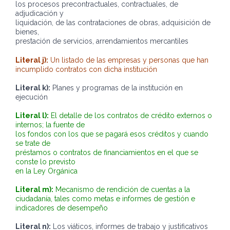
los procesos precontractuales, contractuales, de
adjudicación y
liquidación, de las contrataciones de obras, adquisición de
bienes,
prestación de servicios, arrendamientos mercantiles
Literal j):
Un listado de las empresas y personas que han
incumplido contratos con dicha institución
Literal k):
Planes y programas de la institución en
ejecución
Literal l):
El detalle de los contratos de crédito externos o
internos; la fuente de
los fondos con los que se pagará esos créditos y cuando
se trate de
préstamos o contratos de financiamientos en el que se
conste lo previsto
en la Ley Orgánica
Literal m):
Mecanismo de rendición de cuentas a la
ciudadanía, tales como metas e informes de gestión e
indicadores de desempeño
Literal n):
Los viáticos, informes de trabajo y justificativos