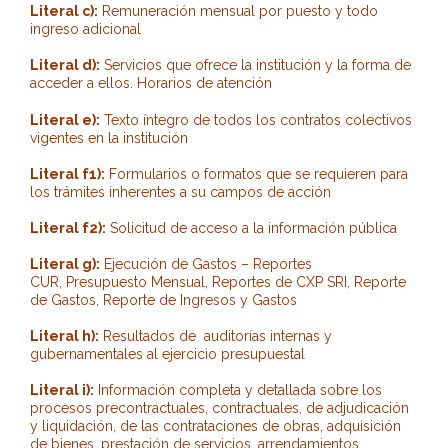
Literal c):
Remuneración mensual por puesto y todo
ingreso adicional
Literal d):
Servicios que ofrece la institución y la forma de
acceder a ellos. Horarios de atención
Literal e):
Texto íntegro de todos los contratos colectivos
vigentes en la institución
Literal f1):
Formularios o formatos que se requieren para
los trámites inherentes a su campos de acción
Literal f2):
Solicitud de acceso a la información pública
Literal g):
Ejecución de Gastos – Reportes
CUR, Presupuesto Mensual, Reportes de CXP SRI, Reporte
de Gastos, Reporte de Ingresos y Gastos
Literal h):
Resultados de auditorías internas y
gubernamentales al ejercicio presupuestal
Literal i):
Información completa y detallada sobre los
procesos precontractuales, contractuales, de adjudicación
y liquidación, de las contrataciones de obras, adquisición
de bienes, prestación de servicios, arrendamientos