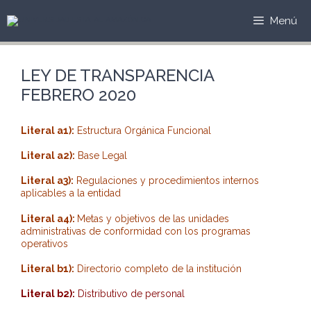
Saltar
al
Menú
contenido
LEY DE TRANSPARENCIA
FEBRERO 2020
Literal a1):
Estructura Orgánica Funcional
Literal a2):
Base Legal
Literal a3):
Regulaciones y procedimientos internos
aplicables a la entidad
Literal a4):
Metas y objetivos de las unidades
administrativas de conformidad con los programas
operativos
Literal b1):
Directorio completo de la institución
Literal b2):
Distributivo de personal