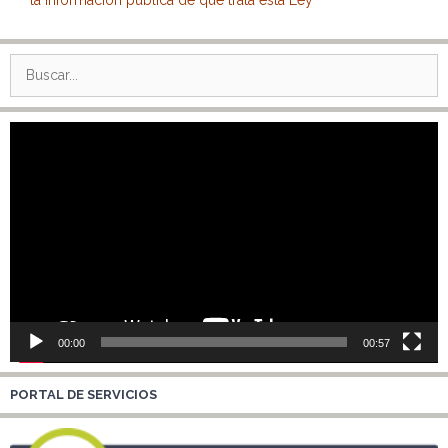
Buscar:
Reproductor
de
vídeo
00:00
00:57
PORTAL DE SERVICIOS