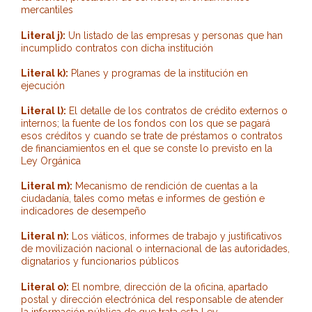
mercantiles
Literal j):
Un listado de las empresas y personas que han
incumplido contratos con dicha institución
Literal k):
Planes y programas de la institución en
ejecución
Literal l):
El detalle de los contratos de crédito externos o
internos; la fuente de los fondos con los que se pagará
esos créditos y cuando se trate de préstamos o contratos
de financiamientos en el que se conste lo previsto en la
Ley Orgánica
Literal m):
Mecanismo de rendición de cuentas a la
ciudadanía, tales como metas e informes de gestión e
indicadores de desempeño
Literal n):
Los viáticos, informes de trabajo y justificativos
de movilización nacional o internacional de las autoridades,
dignatarios y funcionarios públicos
Literal o):
El nombre, dirección de la oficina, apartado
postal y dirección electrónica del responsable de atender
la información pública de que trata esta Ley