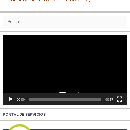
Buscar:
Reproductor
de
vídeo
00:00
00:57
PORTAL DE SERVICIOS