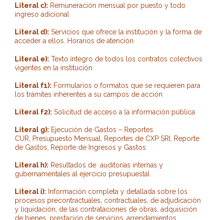
Literal c):
Remuneración mensual por puesto y todo
ingreso adicional
Literal d):
Servicios que ofrece la institución y la forma de
acceder a ellos. Horarios de atención
Literal e):
Texto íntegro de todos los contratos colectivos
vigentes en la institución
Literal f1):
Formularios o formatos que se requieren para
los trámites inherentes a su campos de acción
Literal f2):
Solicitud de acceso a la información pública
Literal g):
Ejecución de Gastos – Reportes
CUR, Presupuesto Mensual, Reportes de CXP SRI, Reporte
de Gastos, Reporte de Ingresos y Gastos
Literal h):
Resultados de auditorías internas y
gubernamentales al ejercicio presupuestal
Literal i):
Información completa y detallada sobre los
procesos precontractuales, contractuales, de adjudicación
y liquidación, de las contrataciones de obras, adquisición
de bienes, prestación de servicios, arrendamientos