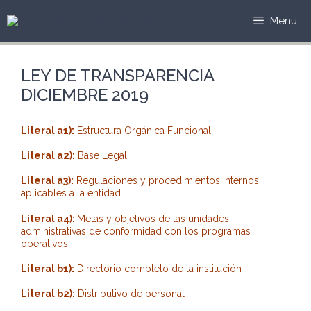
Saltar
al
Menú
contenido
LEY DE TRANSPARENCIA
DICIEMBRE 2019
Literal a1):
Estructura Orgánica Funcional
Literal a2):
Base Legal
Literal a3):
Regulaciones y procedimientos internos
aplicables a la entidad
Literal a4):
Metas y objetivos de las unidades
administrativas de conformidad con los programas
operativos
Literal b1):
Directorio completo de la institución
Literal b2):
Distributivo de personal