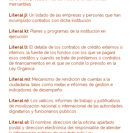
mercantiles
Literal j):
Un listado de las empresas y personas que han
incumplido contratos con dicha institución
Literal k):
Planes y programas de la institución en
ejecución
Literal l):
El detalle de los contratos de crédito externos o
internos; la fuente de los fondos con los que se pagará
esos créditos y cuando se trate de préstamos o contratos
de financiamientos en el que se conste lo previsto en la
Ley Orgánica
Literal m):
Mecanismo de rendición de cuentas a la
ciudadanía, tales como metas e informes de gestión e
indicadores de desempeño
Literal n):
Los viáticos, informes de trabajo y justificativos
de movilización nacional o internacional de las autoridades,
dignatarios y funcionarios públicos
Literal o):
El nombre, dirección de la oficina, apartado
postal y dirección electrónica del responsable de atender
la información pública de que trata esta Ley