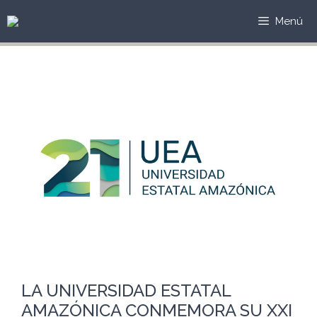
Saltar
al
Menú
contenido
LA UNIVERSIDAD ESTATAL
AMAZÓNICA CONMEMORA SU XXI