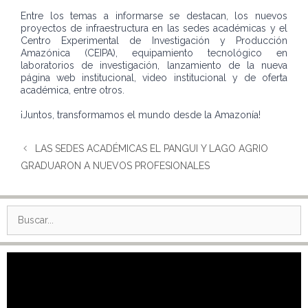
Entre los temas a informarse se destacan, los nuevos
proyectos de infraestructura en las sedes académicas y el
Centro Experimental de Investigación y Producción
Amazónica (CEIPA), equipamiento tecnológico en
laboratorios de investigación, lanzamiento de la nueva
página web institucional, video institucional y de oferta
académica, entre otros.
¡Juntos, transformamos el mundo desde la Amazonía!
LAS SEDES ACADÉMICAS EL PANGUI Y LAGO AGRIO
GRADUARON A NUEVOS PROFESIONALES
Buscar:
Reproductor
de
vídeo