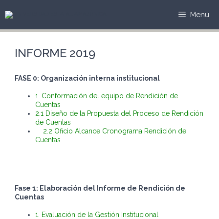
Saltar
al
Menú
contenido
INFORME 2019
FASE 0: Organización interna institucional
1. Conformación del equipo de Rendición de
Cuentas
2.1 Diseño de la Propuesta del Proceso de Rendición
de Cuentas
2.2 Oficio Alcance Cronograma Rendición de
Cuentas
Fase 1: Elaboración del Informe de Rendición de
Cuentas
1.
Evaluación de la Gestión Institucional