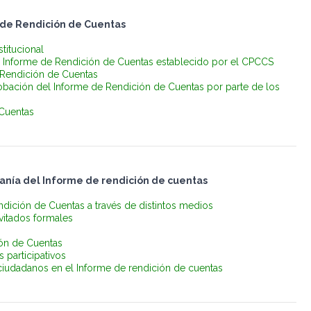
e de Rendición de Cuentas
stitucional
e Informe de Rendición de Cuentas establecido por el CPCCS
 Rendición de Cuentas
probación del Informe de Rendición de Cuentas por parte de los
Cuentas
danía del Informe de rendición de cuentas
ndición de Cuentas a través de distintos medios
vitados formales
ión de Cuentas
s participativos
ciudadanos en el Informe de rendición de cuentas