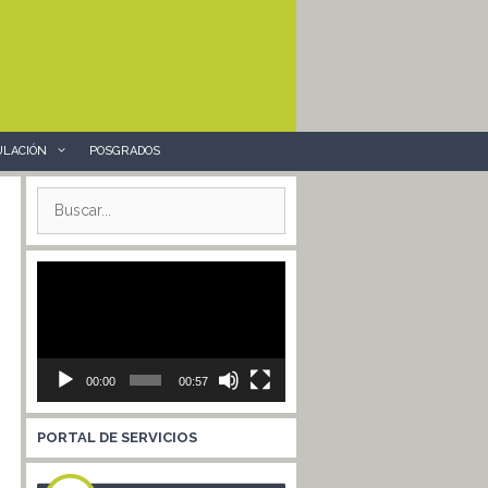
ULACIÓN
POSGRADOS
Buscar:
Reproductor
de
vídeo
00:00
00:57
PORTAL DE SERVICIOS