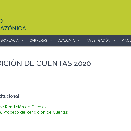
SPARENCIA
CARRERAS
ACADEMIA
INVESTIGACIÓN
VINC
ICIÓN DE CUENTAS 2020
titucional
e Rendición de Cuentas
del Proceso de Rendición de Cuentas