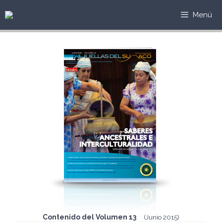
Saltar
al
Menú
contenido
Contenido del Volumen 13
(Junio 2015)