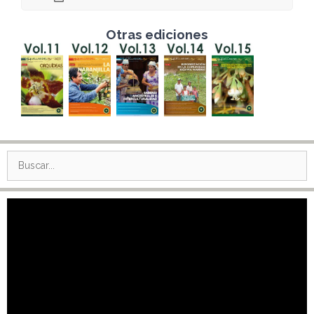
Otras ediciones
Buscar:
Reproductor
de
vídeo