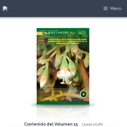
Saltar
al
Menú
contenido
Contenido del Volumen 15
(Junio 2016)