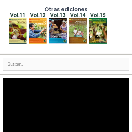
Otras ediciones
Buscar:
Reproductor
de
vídeo